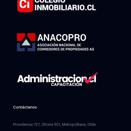
Contáctanos
Providencia 727, Oficina 301, Metropolitana, Chile