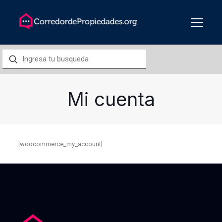
Mi cuenta
[woocommerce_my_account]