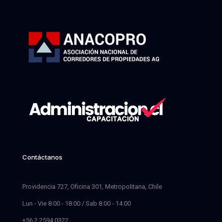
Contáctanos
Providencia 727, Oficina 301, Metropolitana, Chile
Lun - Vie 8:00 - 18:00 / Sab 8:00 - 14:00
+56 2 2594 0322