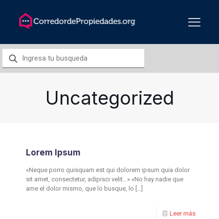
Uncategorized
Lorem Ipsum
«Neque porro quisquam est qui dolorem ipsum quia dolor
sit amet, consectetur, adipisci velit…» «No hay nadie que
ame el dolor mismo, que lo busque, lo
[…]
Leer más